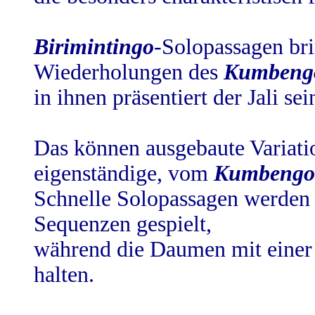
Birimintingo
-Solopassagen br
Wiederholungen des
Kumbeng
in ihnen präsentiert der Jali sei
Das können ausgebaute Variat
eigenständige, vom
Kumbengo
Schnelle Solopassagen werden 
Sequenzen gespielt,
während die Daumen mit einer
halten.