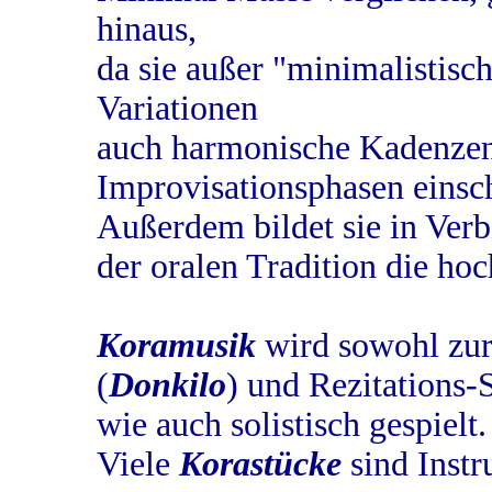
hinaus,
da sie außer "minimalistisc
Variationen
auch harmonische Kadenzen 
Improvisationsphasen einsch
Außerdem bildet sie in Verb
der oralen Tradition die h
Koramusik
wird sowohl zur
(
Donkilo
) und Rezitations-
wie auch solistisch gespielt.
Viele
Korastücke
sind Instr