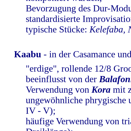
Bevorzugung des Dur-Modus
standardisierte Improvisati
typische Stücke:
Kelefaba, 
Kaabu
- in der Casamance und
"erdige", rollende 12/8 Gro
beeinflusst von der
Balafo
Verwendung von
Kora
mit z
ungewöhnliche phrygische u
IV - V);
häufige Verwendung von tri