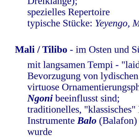
Dreiklänge);
spezielles Repertoire
typische Stücke:
Yeyengo, 
Mali / Tilibo
- im Osten und S
mit langsamen Tempi - "lai
Bevorzugung von lydischen u
virtuose Ornamentierungsph
Ngoni
beeinflusst sind;
traditionelles, "klassisches"
Instrumente
Balo
(Balafon)
wurde