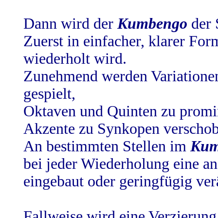
Dann wird der
Kumbengo
der 
Zuerst in einfacher, klarer For
wiederholt wird.
Zunehmend werden Variationen 
gespielt,
Oktaven und Quinten zu prom
Akzente zu Synkopen verschobe
An bestimmten Stellen im
Kum
bei jeder Wiederholung eine a
eingebaut oder geringfügig ver
Fallweise wird eine Verzierung