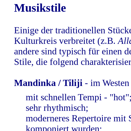
Musikstile
Einige der traditionellen Stüc
Kulturkreis verbreitet (z.B.
All
andere sind typisch für einen d
Stile, die folgend charakterisi
Mandinka / Tiliji
- im Westen
mit schnellen Tempi - "hot"
sehr rhythmisch;
moderneres Repertoire mit S
komponiert wurden;