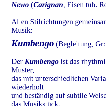
Newo
(
Carignan
, Eisen tub. R
Allen Stilrichtungen gemeinsa
Musik:
Kumbengo
(Begleitung, Gr
Der
Kumbengo
ist das rhythm
Muster,
das mit unterschiedlichen Vari
wiederholt
und beständig auf subtile Weis
das Musikstück.