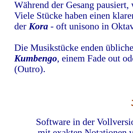
Während der Gesang pausiert,
Viele Stücke haben einen klare
der
Kora
- oft unisono in Oktav
Die Musikstücke enden übliche
Kumbengo
, einem Fade out od
(Outro).
Software in der Vollvers
mit exakten Notationen