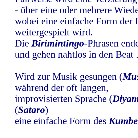
- über eine oder mehrere Wied
wobei eine einfache Form der
weitergespielt wird.
Die
Birimintingo
-Phrasen end
und gehen nahtlos in den Beat 
Wird zur Musik gesungen (
Mu
während der oft langen,
improvisierten Sprache (
Diya
(
Sataro
)
eine einfache Form des
Kumbe