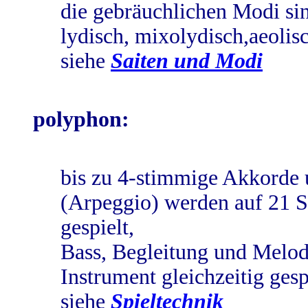
die gebräuchlichen Modi sin
lydisch, mixolydisch,aeolis
siehe
Saiten und Modi
polyphon:
bis zu 4-stimmige Akkorde
(Arpeggio) werden auf 21 S
gespielt,
Bass, Begleitung und Melod
Instrument gleichzeitig gesp
siehe
Spieltechnik