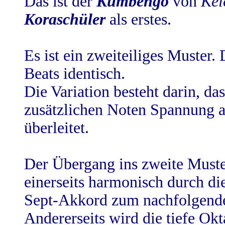
Das ist der
Kumbengo
von
Kel
Koraschüler
als erstes.
Es ist ein zweiteiliges Muster. 
Beats identisch.
Die Variation besteht darin, das
zusätzlichen Noten Spannung a
überleitet.
Der Übergang ins zweite Muster
einerseits harmonisch durch d
Sept-Akkord zum nachfolgende
Andererseits wird die tiefe Ok