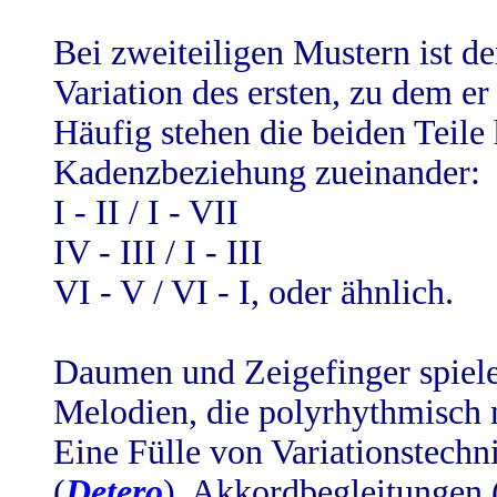
Bei zweiteiligen Mustern ist de
Variation des ersten, zu dem e
Häufig stehen die beiden Teile
Kadenzbeziehung zueinander:
I - II / I - VII
IV - III / I - III
VI - V / VI - I, oder ähnlich.
Daumen und Zeigefinger spiele
Melodien, die polyrhythmisch 
Eine Fülle von Variationstech
(
Detero
), Akkordbegleitungen 