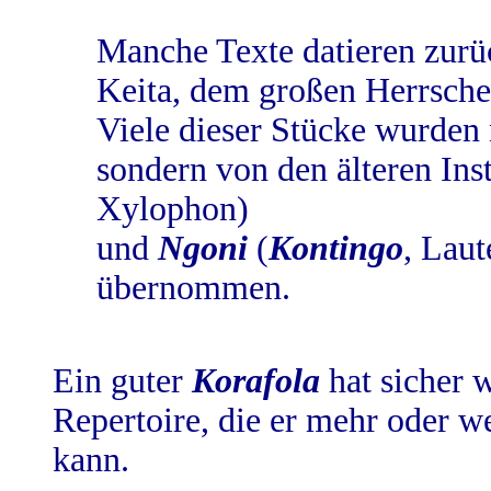
Manche Texte datieren zurüc
Keita, dem großen Herrscher
Viele dieser Stücke wurden 
sondern von den älteren In
Xylophon)
und
Ngoni
(
Kontingo
, Laut
übernommen.
Ein guter
Korafola
hat sicher 
Repertoire, die er mehr oder w
kann.