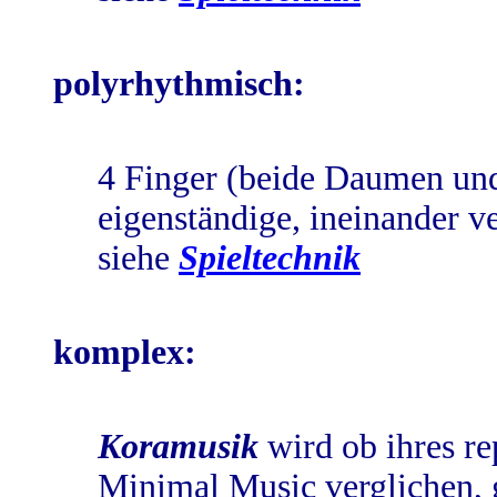
polyrhythmisch:
4 Finger (beide Daumen und 
eigenständige, ineinander v
siehe
Spieltechnik
komplex:
Koramusik
wird ob ihres re
Minimal Music verglichen, 