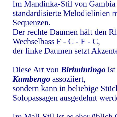
Im Mandinka-Stil von Gambia 
standardisierte Melodielinien 
Sequenzen.
Der rechte Daumen hält den R
Wechselbass F - C - F - C,
der linke Daumen setzt Akzent
Diese Art von
Birimintingo
ist
Kumbengo
assoziiert,
sondern kann in beliebige Stüc
Solopassagen ausgedehnt werd
Im Mali-Stil ist es eher übli