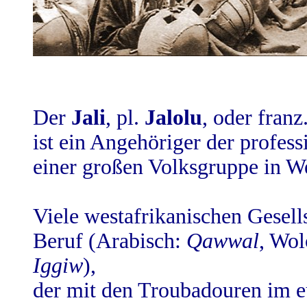
Der
Jali
, pl.
Jalolu
, oder franz
ist ein Angehöriger der profes
einer großen Volksgruppe in We
Viele westafrikanischen Gesell
Beruf (Arabisch:
Qawwal
, Wol
Iggiw
),
der mit den Troubadouren im eu