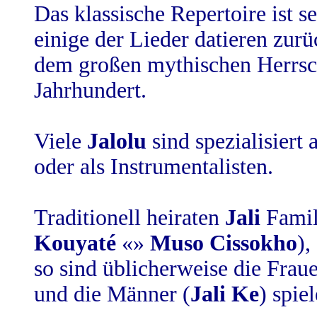
Das klassische Repertoire ist se
einige der Lieder datieren zurü
dem großen mythischen Herrsc
Jahrhundert.
Viele
Jalolu
sind spezialisiert 
oder als Instrumentalisten.
Traditionell heiraten
Jali
Famil
Kouyaté
«»
Muso Cissokho
),
so sind üblicherweise die Fraue
und die Männer (
Jali Ke
) spie