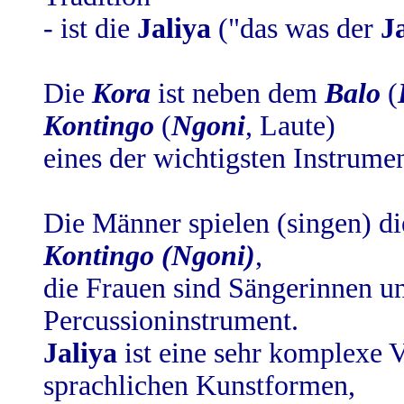
- ist die
Jaliya
("das was der
Ja
Die
Kora
ist neben dem
Balo
(
Kontingo
(
Ngoni
, Laute)
eines der wichtigsten Instrume
Die Männer spielen (singen) d
Kontingo (Ngoni)
,
die Frauen sind Sängerinnen u
Percussioninstrument.
Jaliya
ist eine sehr komplexe 
sprachlichen Kunstformen,