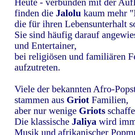
Heute - verbunden mit der Aufl
finden die
Jalolu
kaum mehr "P
die für ihren Lebensunterhalt 
Sie sind häufig darauf angewies
und Entertainer,
bei religiösen und familiären 
aufzutreten.
Viele der bekannten Afro-Pops
stammen aus
Griot
Familien,
aber nur wenige
Griots
schaffe
Die klassische
Jaliya
wird imme
Musik und afrikanischer Popmu