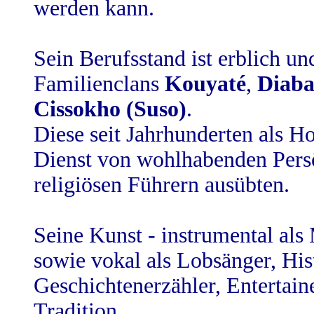
werden kann.
Sein Berufsstand ist erblich un
Familienclans
Kouyaté
,
Diaba
Cissokho (Suso)
.
Diese seit Jahrhunderten als 
Dienst von wohlhabenden Persö
religiösen Führern ausübten.
Seine Kunst - instrumental als
sowie vokal als Lobsänger, His
Geschichtenerzähler, Entertaine
Tradition